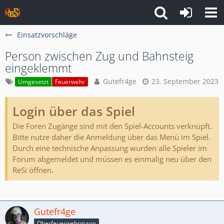
Einsatzvorschläge
Person zwischen Zug und Bahnsteig
eingeklemmt
Gutefr4ge
23. September 2023
Umgesetzt
Feuerwehr
Login über das Spiel
Die Foren Zugänge sind mit den Spiel-Accounts verknüpft.
Bitte nutze daher die Anmeldung über das Menü im Spiel.
Durch eine technische Anpassung wurden alle Spieler im
Forum abgemeldet und müssen es einmalig neu über den
ReSi öffnen.
Gutefr4ge
Oberfeuerwehrmann