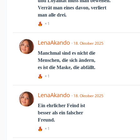
und Loyalität muss man beweisen.
Verrät man eines davon, verliert
man alle drei
.
1
LenaAkando
18. Oktober 2025
Manchmal sind es nicht die
Menschen, die sich ändern,
es ist die Maske, die abfällt.
1
LenaAkando
18. Oktober 2025
Ein ehrlicher Feind ist
besser als ein falscher
Freund.
1