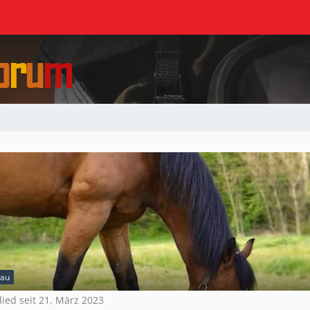
rau
lied seit 21. März 2023