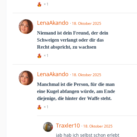
1
LenaAkando
18. Oktober 2025
Niemand ist dein Freund, der dein
Schweigen verlangt oder dir das
Recht abspricht, zu wachsen
1
LenaAkando
18. Oktober 2025
Manchmal ist die Person, für die man
eine Kugel abfangen würde, am Ende
diejenige, die hinter der Waffe steht.
1
Traxler10
18. Oktober 2025
jab hab ich selbst schon erlebt