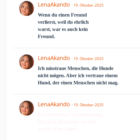
LenaAkando
19. Oktober 2025
Wenn du einen Freund
verlierst, weil du ehrlich
warst, war es auch kein
Freund.
LenaAkando
19. Oktober 2025
Ich misstraue Menschen, die Hunde
nicht mögen. Aber ich vertraue einem
Hund, der einen Menschen nicht mag.
LenaAkando
19. Oktober 2025
Ein aufrechter Gedankengang
lässt jede Heuchelei vor ihm
auf die Knie fallen.