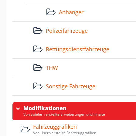
Anhänger
Polizeifahrzeuge
Rettungsdienstfahrzeuge
THW
Sonstige Fahrzeuge
Modifikationen
Von Spielern erstellte Erweiterungen und Inhalte
Fahrzeuggrafiken
Von Usern erstellte Fahrzeuggrafiken.