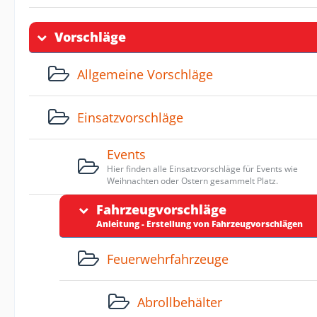
Vorschläge
Allgemeine Vorschläge
Einsatzvorschläge
Events
Hier finden alle Einsatzvorschläge für Events wie
Weihnachten oder Ostern gesammelt Platz.
Fahrzeugvorschläge
Anleitung - Erstellung von Fahrzeugvorschlägen
Feuerwehrfahrzeuge
Abrollbehälter