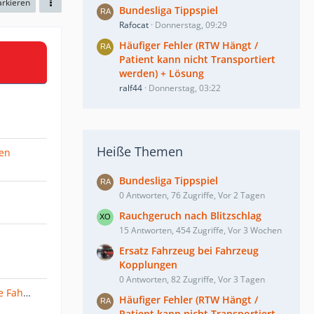
arkieren
Bundesliga Tippspiel
Rafocat
Donnerstag, 09:29
Häufiger Fehler (RTW Hängt /
Patient kann nicht Transportiert
werden) + Lösung
ralf44
Donnerstag, 03:22
Heiße Themen
nen
Bundesliga Tippspiel
0 Antworten, 76 Zugriffe, Vor 2 Tagen
Rauchgeruch nach Blitzschlag
15 Antworten, 454 Zugriffe, Vor 3 Wochen
Ersatz Fahrzeug bei Fahrzeug
Kopplungen
0 Antworten, 82 Zugriffe, Vor 3 Tagen
SAMMELTHREAD feststeckende Fahrzeuge & Einsätze
Häufiger Fehler (RTW Hängt /
Patient kann nicht Transportiert