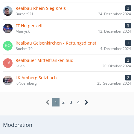
Realbau Rhein Sieg Kreis
2
Burner921
24. Dezember 2024
FF Horgenzell
5
Mamysk
12. Dezember 2024
Realbau Gelsenkirchen - Rettungsdienst
1
Boehmi79
4. Dezember 2024
Realbauer Mittelfranken Süd
2
Laien
20. Oktober 2024
LK Amberg Sulzbach
2
JoNuernberg
25. September 2024
1
2
3
4
Moderation