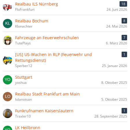
Realbau ILS Nürnberg
18
FloFrankfurt
24. Juni 2026
Realbau Bochum
8
Klonachter
24. Mai 2026
Fahrzeuge an Feuerwehrschulen
7
TutePlays
6. März 2026
[US] US-Wachen in RLP (Feuerwehr und
1
Rettungsdienst)
Sperber12
25. Januar 2026
Stuttgart
yoshua
8. Oktober 2025
Realbau Stadt Frankfurt am Main
lolanotsan
5. Oktober 2025
Funkrufnamen Kaiserslautern
1
Traxler10
28. September 2025
LK Heilbronn