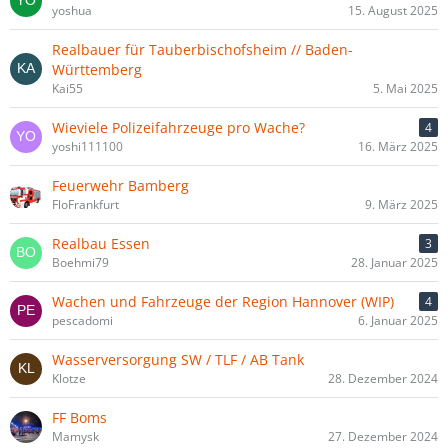
yoshua
15. August 2025
Realbauer für Tauberbischofsheim // Baden-
Württemberg
Kai55
5. Mai 2025
Wieviele Polizeifahrzeuge pro Wache?
4
yoshi111100
16. März 2025
Feuerwehr Bamberg
FloFrankfurt
9. März 2025
Realbau Essen
3
Boehmi79
28. Januar 2025
Wachen und Fahrzeuge der Region Hannover (WIP)
4
pescadomi
6. Januar 2025
Wasserversorgung SW / TLF / AB Tank
Klotze
28. Dezember 2024
FF Boms
Mamysk
27. Dezember 2024