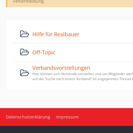
Fehlermeldung.
Hilfe für Realbauer
Off-Topic
Verbandsvorstellungen
Hier können sich Verbände vorstellen und um Mitglieder wer
auf der Suche nach einem Verband? Im angepinnten Thread 
Datenschutzerklärung
Impressum