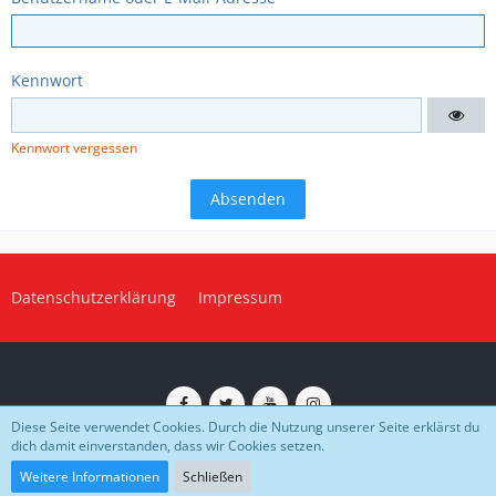
Kennwort
Kennwort vergessen
Datenschutzerklärung
Impressum
Diese Seite verwendet Cookies. Durch die Nutzung unserer Seite erklärst du
dich damit einverstanden, dass wir Cookies setzen.
Impressum
Datenschutz
Community-Software:
WoltLab Suite™
Weitere Informationen
Schließen