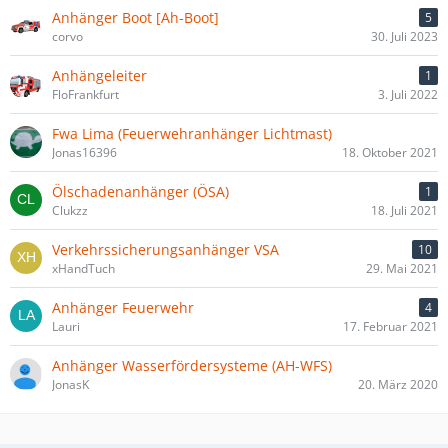
Anhänger Boot [Ah-Boot]
5
corvo
30. Juli 2023
Anhängeleiter
1
FloFrankfurt
3. Juli 2022
Fwa Lima (Feuerwehranhänger Lichtmast)
Jonas16396
18. Oktober 2021
Ölschadenanhänger (ÖSA)
1
Clukzz
18. Juli 2021
Verkehrssicherungsanhänger VSA
10
xHandTuch
29. Mai 2021
Anhänger Feuerwehr
4
Lauri
17. Februar 2021
Anhänger Wasserfördersysteme (AH-WFS)
JonasK
20. März 2020