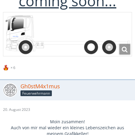
coming soon...
6
Gh0stM4x1mus
Feuerwehrmann
20. August 2023
Moin zusammen!
Auch von mir mal wieder ein kleines Lebenszeichen aus
meinem Grafikkeller!