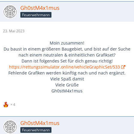
Gh0stM4x1mus
Feuerwehrmann
23. Mai 2023
Moin zusammen!
Du baust in einem größeren Baugebiet, und bist auf der Suche
nach einem neutralen & einheitlichen Grafikset?
Dann ist folgendes Set für dich genau richtig!
https://rettungssimulator.online/vehicleGraphicSet/533
Fehlende Grafiken werden künftig nach und nach ergänzt.
Viele Spaß damit
Viele Grüße
Gh0stM4x1mus
4
Gh0stM4x1mus
Feuerwehrmann