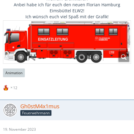
Anbei habe ich für euch den neuen Florian Hamburg
Eimsbüttel ELW2!
Ich wünsch euch viel Spaß mit der Grafik!
Animation
12
Gh0stM4x1mus
Feuerwehrmann
19. November 2023