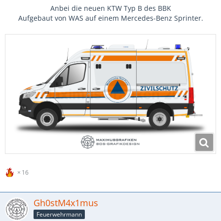
Anbei die neuen KTW Typ B des BBK
Aufgebaut von WAS auf einem Mercedes-Benz Sprinter.
16
Gh0stM4x1mus
Feuerwehrmann