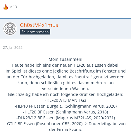
13
Gh0stM4x1mus
Feuerwehrmann
27. Juli 2022
Moin zusammen!
Heute habe ich eins der neuen HLF20 aus Essen dabei.
Im Spiel ist dieses ohne jegliche Beschriftung im Fenster und
an der Tür hochgeladen, damit es "neutral" genutzt werden
kann, denn schließlich gibt es davon mehrere an
verschiedenen Wachen.
Gleichzeitig habe ich noch folgende Grafiken hochgeladen:
-HLF20 AT3 MAN TG3
-HLF10 FF Essen Burgalt.. (Schlingmann Varus, 2020)
-HLF20 BF Essen (Schlingmann Varus, 2018)
-DLK23/12 BF Essen (Magirus M32L-AS, 2020/2021)
-GTLF BF Essen (Rosenbauer CBS, 2020) -> Dauerleihgabe von
der Firma Evonic