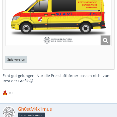
Spielversion
Echt gut gelungen. Nur die Presslufthörner passen nicht zum
Rest der Grafik 🤣
2
Gh0stM4x1mus
Feuerwehrmann