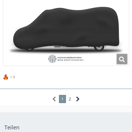
9
1
2
Teilen