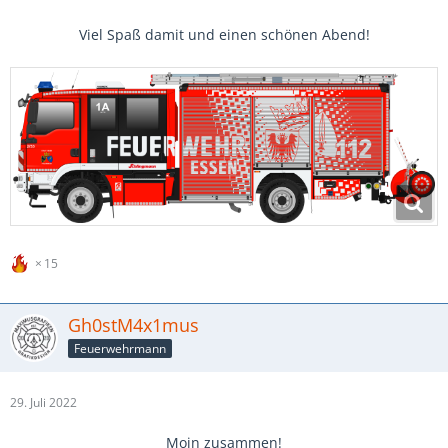
Viel Spaß damit und einen schönen Abend!
15
Gh0stM4x1mus
Feuerwehrmann
29. Juli 2022
Moin zusammen!