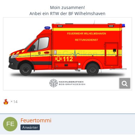
Moin zusammen!
Anbei ein RTW der BF Wilhelmshaven
14
Feuertommi
Anwärter