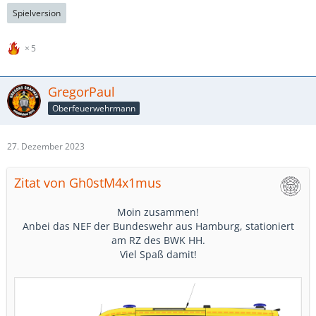
Spielversion
5
GregorPaul
Oberfeuerwehrmann
27. Dezember 2023
Zitat von Gh0stM4x1mus
Moin zusammen!
Anbei das NEF der Bundeswehr aus Hamburg, stationiert
am RZ des BWK HH.
Viel Spaß damit!