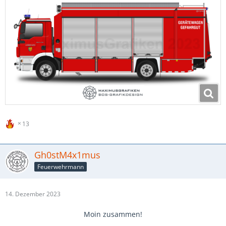
13
Gh0stM4x1mus
Feuerwehrmann
14. Dezember 2023
Moin zusammen!