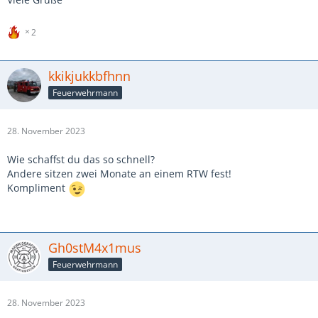
2
kkikjukkbfhnn
Feuerwehrmann
28. November 2023
Wie schaffst du das so schnell?
Andere sitzen zwei Monate an einem RTW fest!
Kompliment
Gh0stM4x1mus
Feuerwehrmann
28. November 2023