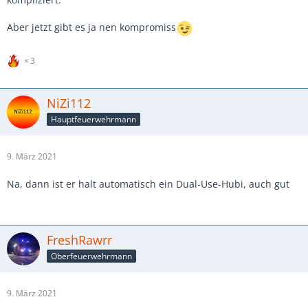
Aber jetzt gibt es ja nen kompromiss
3
NiZi112
Hauptfeuerwehrmann
9. März 2021
Na, dann ist er halt automatisch ein Dual-Use-Hubi, auch gut
FreshRawrr
Oberfeuerwehrmann
9. März 2021