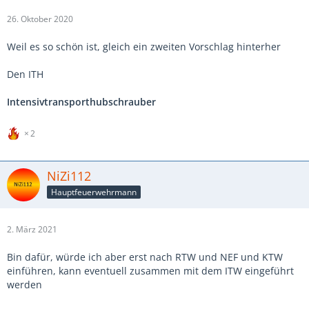
26. Oktober 2020
Weil es so schön ist, gleich ein zweiten Vorschlag hinterher
Den ITH
Intensivtransporthubschrauber
2
NiZi112
Hauptfeuerwehrmann
2. März 2021
Bin dafür, würde ich aber erst nach RTW und NEF und KTW
einführen, kann eventuell zusammen mit dem ITW eingeführt
werden