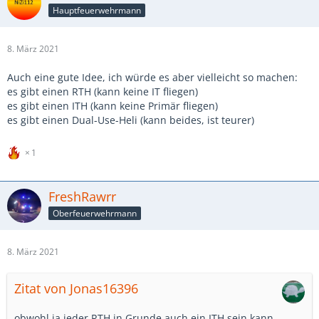
Hauptfeuerwehrmann
8. März 2021
Auch eine gute Idee, ich würde es aber vielleicht so machen:
es gibt einen RTH (kann keine IT fliegen)
es gibt einen ITH (kann keine Primär fliegen)
es gibt einen Dual-Use-Heli (kann beides, ist teurer)
1
FreshRawrr
Oberfeuerwehrmann
8. März 2021
Zitat von Jonas16396
obwohl ja jeder RTH in Grunde auch ein ITH sein kann.