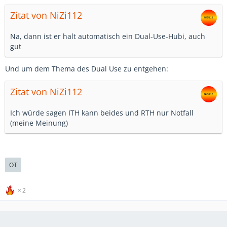
Zitat von NiZi112
Na, dann ist er halt automatisch ein Dual-Use-Hubi, auch
gut
Und um dem Thema des Dual Use zu entgehen:
Zitat von NiZi112
Ich würde sagen ITH kann beides und RTH nur Notfall
(meine Meinung)
OT
2