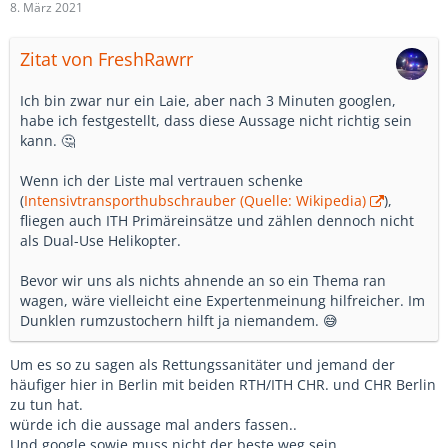
8. März 2021
Zitat von FreshRawrr
Ich bin zwar nur ein Laie, aber nach 3 Minuten googlen,
habe ich festgestellt, dass diese Aussage nicht richtig sein
kann. 🤔
Wenn ich der Liste mal vertrauen schenke
(
Intensivtransporthubschrauber (Quelle: Wikipedia)
),
fliegen auch ITH Primäreinsätze und zählen dennoch nicht
als Dual-Use Helikopter.
Bevor wir uns als nichts ahnende an so ein Thema ran
wagen, wäre vielleicht eine Expertenmeinung hilfreicher. Im
Dunklen rumzustochern hilft ja niemandem. 😅
Um es so zu sagen als Rettungssanitäter und jemand der
häufiger hier in Berlin mit beiden RTH/ITH CHR. und CHR Berlin
zu tun hat.
würde ich die aussage mal anders fassen..
Und google sowie muss nicht der beste weg sein.