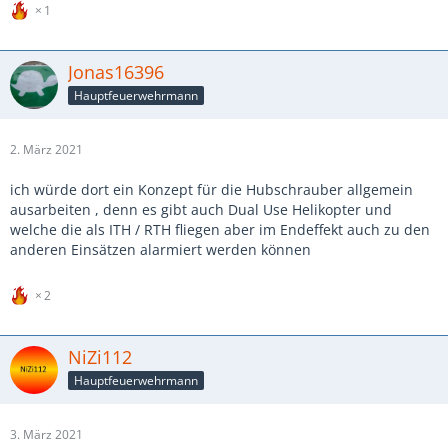
1
Jonas16396
Hauptfeuerwehrmann
2. März 2021
ich würde dort ein Konzept für die Hubschrauber allgemein
ausarbeiten , denn es gibt auch Dual Use Helikopter und
welche die als ITH / RTH fliegen aber im Endeffekt auch zu den
anderen Einsätzen alarmiert werden können
2
NiZi112
Hauptfeuerwehrmann
3. März 2021