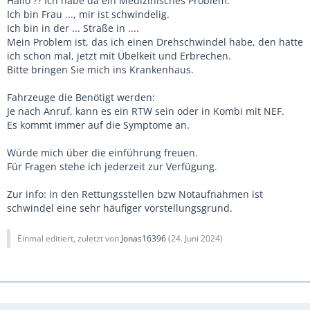
Hallo ?? Ich habe da ein Medizinisches Problem.
Ich bin Frau ..., mir ist schwindelig.
Ich bin in der ... Straße in ....
Mein Problem ist, das ich einen Drehschwindel habe, den hatte
ich schon mal, jetzt mit Übelkeit und Erbrechen.
Bitte bringen Sie mich ins Krankenhaus.
Fahrzeuge die Benötigt werden:
Je nach Anruf, kann es ein RTW sein oder in Kombi mit NEF.
Es kommt immer auf die Symptome an.
Würde mich über die einführung freuen.
Für Fragen stehe ich jederzeit zur Verfügung.
Zur info: in den Rettungsstellen bzw Notaufnahmen ist
schwindel eine sehr häufiger vorstellungsgrund.
Einmal editiert, zuletzt von
Jonas16396
(
24. Juni 2024
)