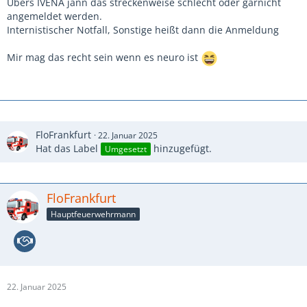
Übers IVENA jann das streckenweise schlecht oder garnicht
angemeldet werden.
Internistischer Notfall, Sonstige heißt dann die Anmeldung
Mir mag das recht sein wenn es neuro ist
FloFrankfurt
22. Januar 2025
Hat das Label
hinzugefügt.
Umgesetzt
FloFrankfurt
Hauptfeuerwehrmann
22. Januar 2025