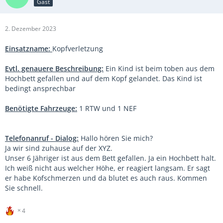
Gast
2. Dezember 2023
Einsatzname:
Kopfverletzung
Evtl. genauere Beschreibung:
Ein Kind ist beim toben aus dem
Hochbett gefallen und auf dem Kopf gelandet. Das Kind ist
bedingt ansprechbar
Benötigte Fahrzeuge:
1 RTW und 1 NEF
Telefonanruf - Dialog:
Hallo hören Sie mich?
Ja wir sind zuhause auf der XYZ.
Unser 6 Jähriger ist aus dem Bett gefallen. Ja ein Hochbett halt.
Ich weiß nicht aus welcher Höhe, er reagiert langsam. Er sagt
er habe Kofschmerzen und da blutet es auch raus. Kommen
Sie schnell.
4