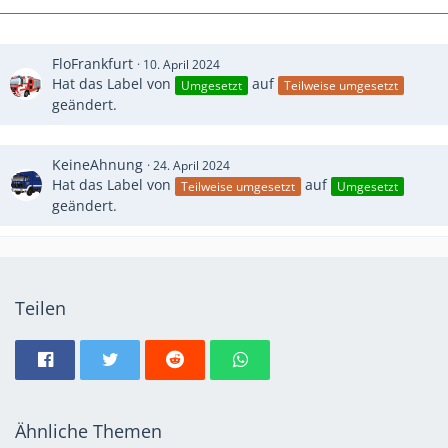
FloFrankfurt
10. April 2024
Hat das Label von
auf
Umgesetzt
Teilweise umgesetzt
geändert.
KeineAhnung
24. April 2024
Hat das Label von
auf
Teilweise umgesetzt
Umgesetzt
geändert.
Teilen
Ähnliche Themen