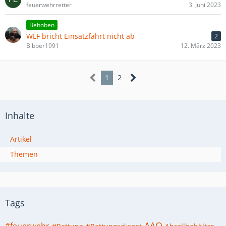
feuerwehrretter
3. Juni 2023
Behoben
WLF bricht Einsatzfahrt nicht ab
2
Bibber1991
12. März 2023
1
2
Inhalte
Artikel
Themen
Tags
AAO
#feuerwehr