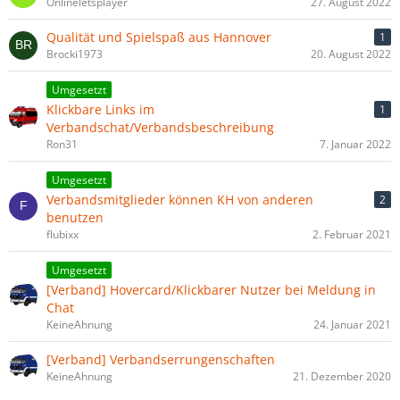
Onlineletsplayer
27. August 2022
Qualität und Spielspaß aus Hannover
1
Brocki1973
20. August 2022
Umgesetzt
Klickbare Links im
1
Verbandschat/Verbandsbeschreibung
Ron31
7. Januar 2022
Umgesetzt
Verbandsmitglieder können KH von anderen
2
benutzen
flubixx
2. Februar 2021
Umgesetzt
[Verband] Hovercard/Klickbarer Nutzer bei Meldung in
Chat
KeineAhnung
24. Januar 2021
[Verband] Verbandserrungenschaften
KeineAhnung
21. Dezember 2020