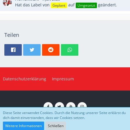
Hat das Label von
auf
geändert.
Geplant
Umgesetzt
Teilen
Datenschutzerklärung
Impressum
Diese Seite verwendet Cookies. Durch die Nutzung unserer Seite erklärst du
dich damit einverstanden, dass wir Cookies setzen.
Impressum
Datenschutz
Community-Software:
WoltLab Suite™
Weitere Informationen
Schließen