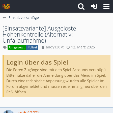
Einsatzvorschläge
[Einsatzvariante] Ausgelöste
Höhenkontrolle (Alternativ:
Unfallaufnahme)
andy1307t
12. März 2025
Umgesetzt
Polizei
Login über das Spiel
Die Foren Zugänge sind mit den Spiel-Accounts verknüpft.
Bitte nutze daher die Anmeldung über das Menü im Spiel.
Durch eine technische Anpassung wurden alle Spieler im
Forum abgemeldet und müssen es einmalig neu über den
ReSi öffnen.
andy1307t