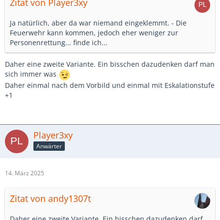
Zitat von Player3xy
Ja natürlich, aber da war niemand eingeklemmt. - Die
Feuerwehr kann kommen, jedoch eher weniger zur
Personenrettung... finde ich...
Daher eine zweite Variante. Ein bisschen dazudenken darf man
sich immer was
Daher einmal nach dem Vorbild und einmal mit Eskalationstufe
+1
Player3xy
Anwärter
14. März 2025
Zitat von andy1307t
Daher eine zweite Variante. Ein bisschen dazudenken darf