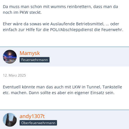
Da muss man schon mit wumms reinbrettern, dass man da
noch im PKW steckt.
Eher wäre da sowas wie Auslaufende Betriebsmittel, ... oder
einfach zur Hilfe für die POL//Abschleppdienst die Feuerwehr.
Mamysk
Feuerwehrmann
12. März 2025
Eventuell könnte man das auch mit LKW in Tunnel, Tankstelle
etc. machen. Dann sollte es aber ein eigener Einsatz sein.
andy1307t
Oberfeuerwehrmann