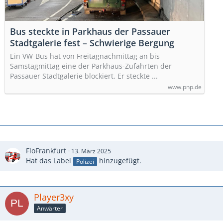
Bus steckte in Parkhaus der Passauer
Stadtgalerie fest – Schwierige Bergung
Ein VW-Bus hat von Freitagnachmittag an bis
Samstagmittag eine der Parkhaus-Zufahrten der
Passauer Stadtgalerie blockiert. Er steckte ...
www.pnp.de
FloFrankfurt
13. März 2025
Hat das Label
hinzugefügt.
Polizei
Player3xy
Anwärter