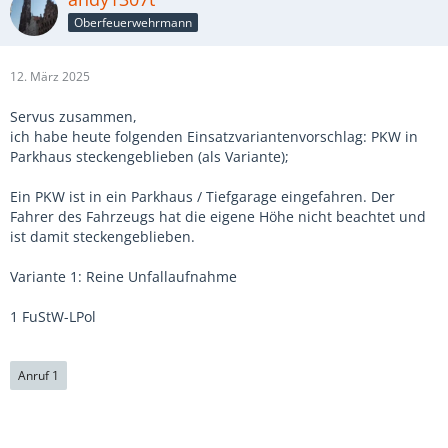
Oberfeuerwehrmann
12. März 2025
Servus zusammen,
ich habe heute folgenden Einsatzvariantenvorschlag: PKW in
Parkhaus steckengeblieben (als Variante);
Ein PKW ist in ein Parkhaus / Tiefgarage eingefahren. Der
Fahrer des Fahrzeugs hat die eigene Höhe nicht beachtet und
ist damit steckengeblieben.
Variante 1: Reine Unfallaufnahme
1 FuStW-LPol
Anruf 1