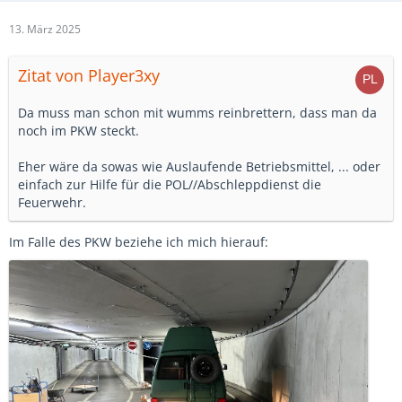
13. März 2025
Zitat von Player3xy
Da muss man schon mit wumms reinbrettern, dass man da
noch im PKW steckt.
Eher wäre da sowas wie Auslaufende Betriebsmittel, ... oder
einfach zur Hilfe für die POL//Abschleppdienst die
Feuerwehr.
Im Falle des PKW beziehe ich mich hierauf: