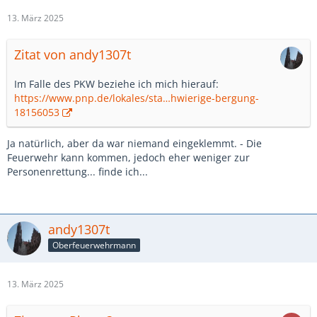
13. März 2025
Zitat von andy1307t
Im Falle des PKW beziehe ich mich hierauf:
https://www.pnp.de/lokales/sta…hwierige-bergung-
18156053
Ja natürlich, aber da war niemand eingeklemmt. - Die
Feuerwehr kann kommen, jedoch eher weniger zur
Personenrettung... finde ich...
andy1307t
Oberfeuerwehrmann
13. März 2025