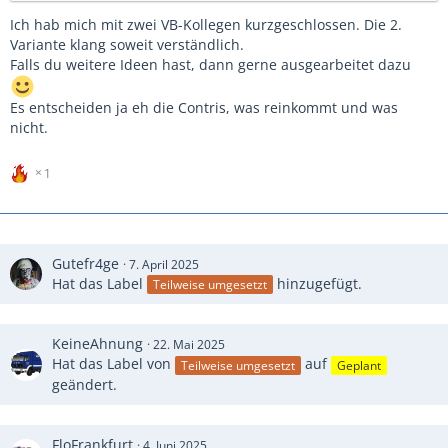
Ich hab mich mit zwei VB-Kollegen kurzgeschlossen. Die 2.
Variante klang soweit verständlich.
Falls du weitere Ideen hast, dann gerne ausgearbeitet dazu
Es entscheiden ja eh die Contris, was reinkommt und was
nicht.
1
Gutefr4ge
7. April 2025
Hat das Label
hinzugefügt.
Teilweise umgesetzt
KeineAhnung
22. Mai 2025
Hat das Label von
auf
Teilweise umgesetzt
Geplant
geändert.
FloFrankfurt
4. Juni 2025