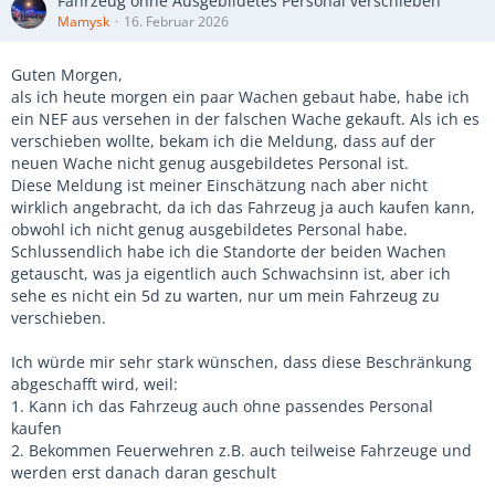
Fahrzeug ohne Ausgebildetes Personal verschieben
Mamysk
16. Februar 2026
Guten Morgen,
als ich heute morgen ein paar Wachen gebaut habe, habe ich
ein NEF aus versehen in der falschen Wache gekauft. Als ich es
verschieben wollte, bekam ich die Meldung, dass auf der
neuen Wache nicht genug ausgebildetes Personal ist.
Diese Meldung ist meiner Einschätzung nach aber nicht
wirklich angebracht, da ich das Fahrzeug ja auch kaufen kann,
obwohl ich nicht genug ausgebildetes Personal habe.
Schlussendlich habe ich die Standorte der beiden Wachen
getauscht, was ja eigentlich auch Schwachsinn ist, aber ich
sehe es nicht ein 5d zu warten, nur um mein Fahrzeug zu
verschieben.
Ich würde mir sehr stark wünschen, dass diese Beschränkung
abgeschafft wird, weil:
1. Kann ich das Fahrzeug auch ohne passendes Personal
kaufen
2. Bekommen Feuerwehren z.B. auch teilweise Fahrzeuge und
werden erst danach daran geschult