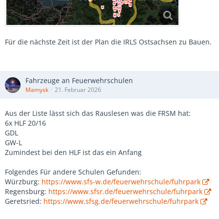
Für die nächste Zeit ist der Plan die IRLS Ostsachsen zu Bauen.
Fahrzeuge an Feuerwehrschulen
Mamysk
21. Februar 2026
Aus der Liste lässt sich das Rauslesen was die FRSM hat:
6x HLF 20/16
GDL
GW-L
Zumindest bei den HLF ist das ein Anfang
Folgendes Für andere Schulen Gefunden:
Würzburg:
https://www.sfs-w.de/feuerwehrschule/fuhrpark
Regensburg:
https://www.sfsr.de/feuerwehrschule/fuhrpark
Geretsried:
https://www.sfsg.de/feuerwehrschule/fuhrpark