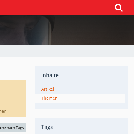
Inhalte
Artikel
Themen
nen.
Tags
che nach Tags