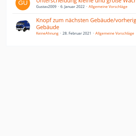
Unterscheidung kleine und große Wac
Gustav2009
6. Januar 2022
Allgemeine Vorschläge
Knopf zum nächsten Gebäude/vorheri
Gebäude
KeineAhnung
28. Februar 2021
Allgemeine Vorschläge