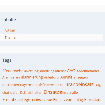
Inhalte
Artikel
Themen
Tags
AAO
#feuerwehr
#Rettung
#Rettungsdienst
Abrollbehälter
alarmierung
Anrufe
Alarmieren
Anleitung
anzeigen
Brandeinsatz
Ausrücken
Bayern
Berufsfeuerwehr
BF
Bug
Einsatz
chat
dafür
DLK
einheiten
Einsatz alle
Einsatz anlegen
Einsätze
Einsatzvorschlag
Einsatzliste