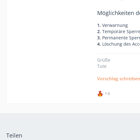
Möglichkeiten d
1.
Verwarnung
2.
Temporäre Sperr
3.
Permanente Sper
4.
Löschung des Acc
Grüße
Tute
Vorschlag schreibe
6
Teilen