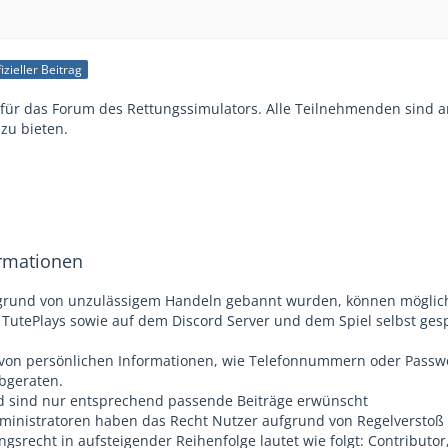
izieller Beitrag
 für das Forum des Rettungssimulators. Alle Teilnehmenden sind 
zu bieten.
ormationen
fgrund von unzulässigem Handeln gebannt wurden, können möglic
utePlays sowie auf dem Discord Server und dem Spiel selbst gesp
von persönlichen Informationen, wie Telefonnummern oder Passwört
bgeraten.
d sind nur entsprechend passende Beiträge erwünscht
ministratoren haben das Recht Nutzer aufgrund von Regelverstoß 
srecht in aufsteigender Reihenfolge lautet wie folgt: Contributor,