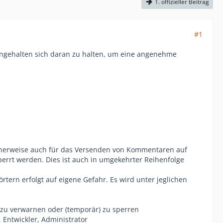
1. offizieller Beitrag
#1
angehalten sich daran zu halten, um eine angenehme
herweise auch für das Versenden von Kommentaren auf
errt werden. Dies ist auch in umgekehrter Reihenfolge
ern erfolgt auf eigene Gefahr. Es wird unter jeglichen
zu verwarnen oder (temporär) zu sperren
 Entwickler, Administrator