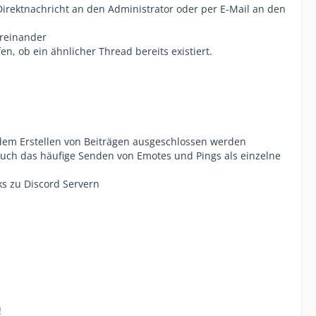
Direktnachricht an den Administrator oder per E-Mail an den
ereinander
n, ob ein ähnlicher Thread bereits existiert.
em Erstellen von Beiträgen ausgeschlossen werden
auch das häufige Senden von Emotes und Pings als einzelne
ks zu Discord Servern
!