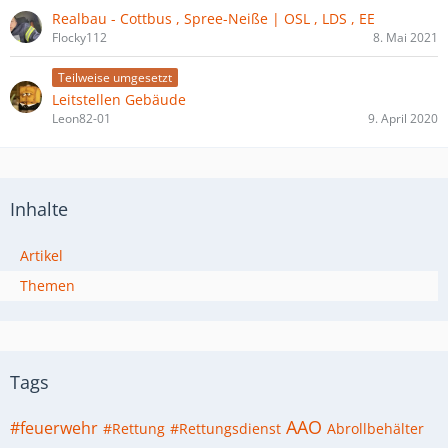
Realbau - Cottbus , Spree-Neiße | OSL , LDS , EE
Flocky112
8. Mai 2021
Teilweise umgesetzt
Leitstellen Gebäude
Leon82-01
9. April 2020
Inhalte
Artikel
Themen
Tags
AAO
#feuerwehr
#Rettung
#Rettungsdienst
Abrollbehälter