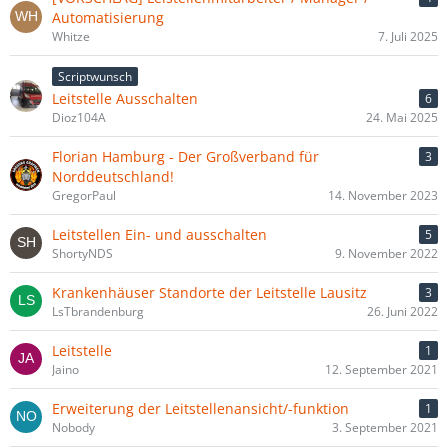
Automatisierung
Whitze
7. Juli 2025
Scriptwunsch
Leitstelle Ausschalten
6
Dioz104A
24. Mai 2025
Florian Hamburg - Der Großverband für
3
Norddeutschland!
GregorPaul
14. November 2023
Leitstellen Ein- und ausschalten
5
ShortyNDS
9. November 2022
Krankenhäuser Standorte der Leitstelle Lausitz
3
LsTbrandenburg
26. Juni 2022
Leitstelle
1
Jaino
12. September 2021
Erweiterung der Leitstellenansicht/-funktion
1
Nobody
3. September 2021