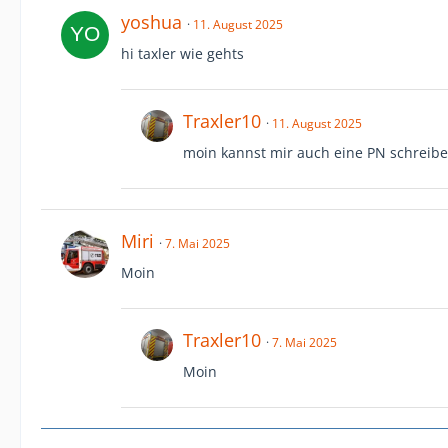
yoshua
11. August 2025
hi taxler wie gehts
Traxler10
11. August 2025
moin kannst mir auch eine PN schreib
Miri
7. Mai 2025
Moin
Traxler10
7. Mai 2025
Moin