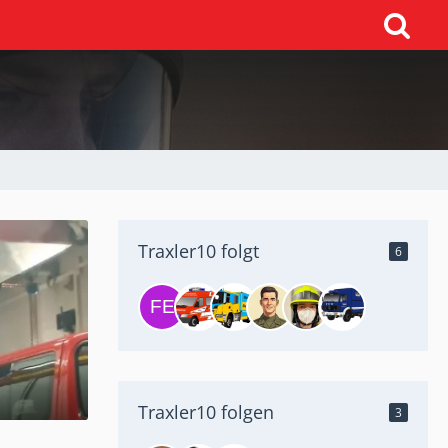
Traxler10 folgt
6
Traxler10 folgen
3