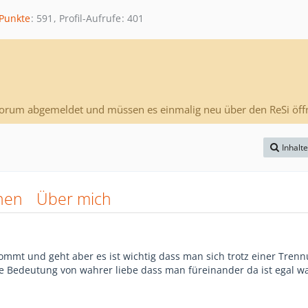
Punkte
591
Profil-Aufrufe
401
Forum abgemeldet und müssen es einmalig neu über den ReSi öff
Inhalt
nen
Über mich
ommt und geht aber es ist wichtig dass man sich trotz einer Tren
 die Bedeutung von wahrer liebe dass man füreinander da ist egal wa