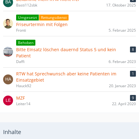
Basti112sbk
17. Oktober 2025
Umgesetzt
Rettungsdienst
Friseurtermin mit Folgen
Fronti
5. Februar 2025
Behoben
Bitte EInsatz löschen dauernd Status 5 und kein
8
Patient
Daffi
6. Februar 2023
RTW hat Sprechwunsch aber keine Patienten im
1
Einsatzgebiet
Hauck92
20. Januar 2023
MZF
9
Leiter14
22. April 2020
Inhalte