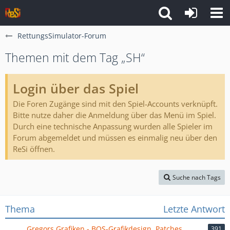
RettungsSimulator-Forum
Themen mit dem Tag „SH“
Login über das Spiel
Die Foren Zugänge sind mit den Spiel-Accounts verknüpft.
Bitte nutze daher die Anmeldung über das Menü im Spiel.
Durch eine technische Anpassung wurden alle Spieler im
Forum abgemeldet und müssen es einmalig neu über den
ReSi öffnen.
Suche nach Tags
Thema
Letzte Antwort
Gregors Grafiken - BOS-Grafikdesign, Patches,
391