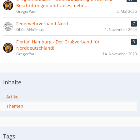
Beschriftungen und vieles mehr…
GregorPaul
2. Mai 2025
Feuerwehrverband Nord
7
Gh0stM4x1mus
1. November 2024
Florian Hamburg - Der Großverband für
3
Norddeutschland!
GregorPaul
14. November 2023
Inhalte
Artikel
Themen
Tags