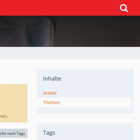
Inhalte
Artikel
Themen
nen.
Tags
che nach Tags