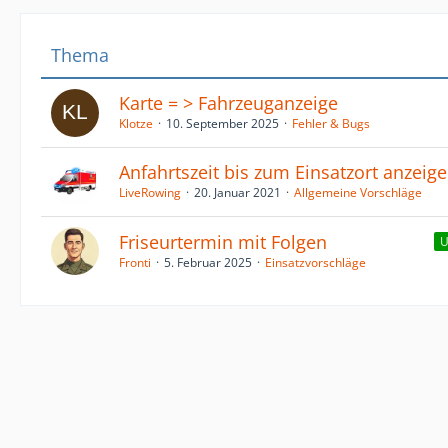
Thema
Karte = > Fahrzeuganzeige
Klotze
10. September 2025
Fehler & Bugs
Anfahrtszeit bis zum Einsatzort anzeig
LiveRowing
20. Januar 2021
Allgemeine Vorschläge
Friseurtermin mit Folgen
U
Fronti
5. Februar 2025
Einsatzvorschläge