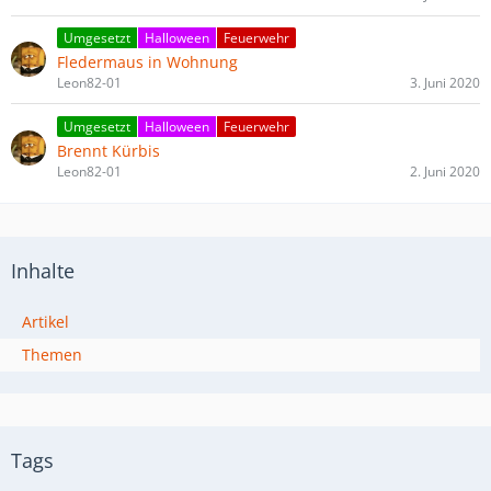
Umgesetzt
Halloween
Feuerwehr
Fledermaus in Wohnung
Leon82-01
3. Juni 2020
Umgesetzt
Halloween
Feuerwehr
Brennt Kürbis
Leon82-01
2. Juni 2020
Inhalte
Artikel
Themen
Tags