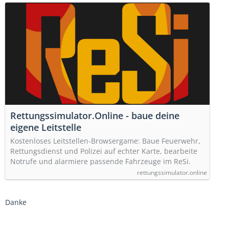
Rettungssimulator.Online - baue deine
eigene Leitstelle
Kostenloses Leitstellen-Browsergame: Baue Feuerwehr,
Rettungsdienst und Polizei auf echter Karte, bearbeite
Notrufe und alarmiere passende Fahrzeuge im ReSi.
rettungssimulator.online
Danke