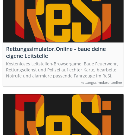
Rettungssimulator.Online - baue deine
eigene Leitstelle
Kostenloses Leitstellen-Browsergame: Baue Feuerwehr,
Rettungsdienst und Polizei auf echter Karte, bearbeite
Notrufe und alarmiere passende Fahrzeuge im ReSi.
rettungssimulator.online