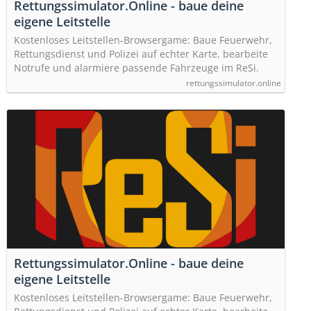
Rettungssimulator.Online - baue deine
eigene Leitstelle
Kostenloses Leitstellen-Browsergame: Baue Feuerwehr,
Rettungsdienst und Polizei auf echter Karte, bearbeite
Notrufe und alarmiere passende Fahrzeuge im ReSi.
rettungssimulator.online
Rettungssimulator.Online - baue deine
eigene Leitstelle
Kostenloses Leitstellen-Browsergame: Baue Feuerwehr,