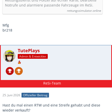
Rettungsdienst und Polizei auf echter Karte, bearbeite
Notrufe und alarmiere passende Fahrzeuge im ReSi.
rettungssimulator.online
Mfg
br218
TutePlays
Admin & Entwickler
25. Juni 2026
Offizieller Beitrag
Hast du mal einen RTW und eine Streife gehabt und diese
wieder verkauft?