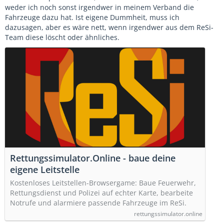
weder ich noch sonst irgendwer in meinem Verband die
Fahrzeuge dazu hat. Ist eigene Dummheit, muss ich
dazusagen, aber es wäre nett, wenn irgendwer aus dem ReSi-
Team diese löscht oder ähnliches.
Rettungssimulator.Online - baue deine
eigene Leitstelle
Kostenloses Leitstellen-Browsergame: Baue Feuerwehr,
Rettungsdienst und Polizei auf echter Karte, bearbeite
Notrufe und alarmiere passende Fahrzeuge im ReSi.
rettungssimulator.online