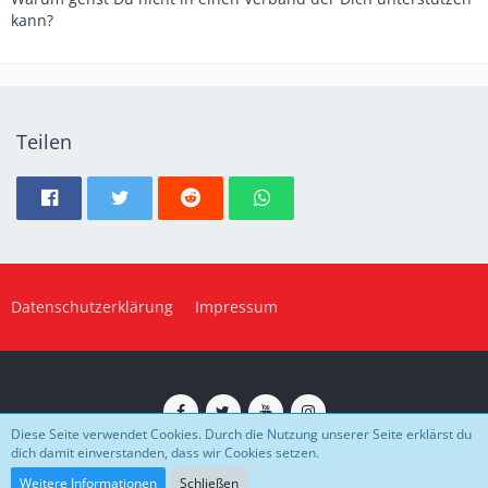
kann?
Teilen
Datenschutzerklärung
Impressum
Diese Seite verwendet Cookies. Durch die Nutzung unserer Seite erklärst du
dich damit einverstanden, dass wir Cookies setzen.
Impressum
Datenschutz
Community-Software:
WoltLab Suite™
Weitere Informationen
Schließen