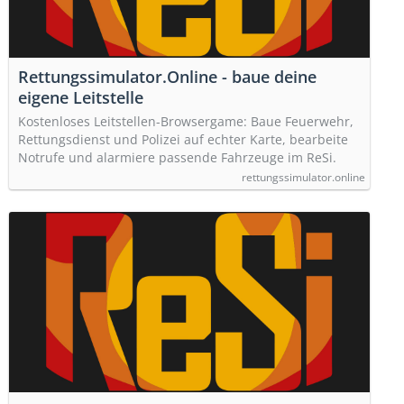
Rettungssimulator.Online - baue deine
eigene Leitstelle
Kostenloses Leitstellen-Browsergame: Baue Feuerwehr,
Rettungsdienst und Polizei auf echter Karte, bearbeite
Notrufe und alarmiere passende Fahrzeuge im ReSi.
rettungssimulator.online