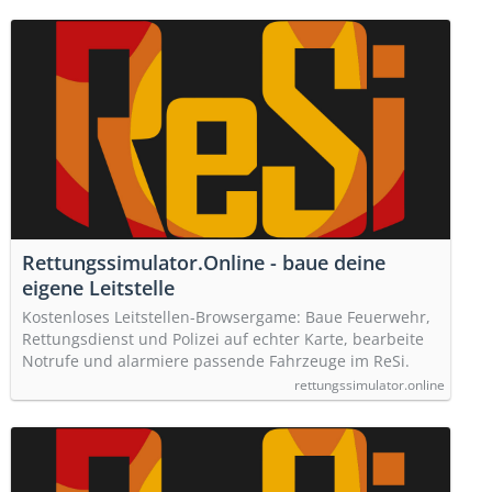
Rettungssimulator.Online - baue deine
eigene Leitstelle
Kostenloses Leitstellen-Browsergame: Baue Feuerwehr,
Rettungsdienst und Polizei auf echter Karte, bearbeite
Notrufe und alarmiere passende Fahrzeuge im ReSi.
rettungssimulator.online