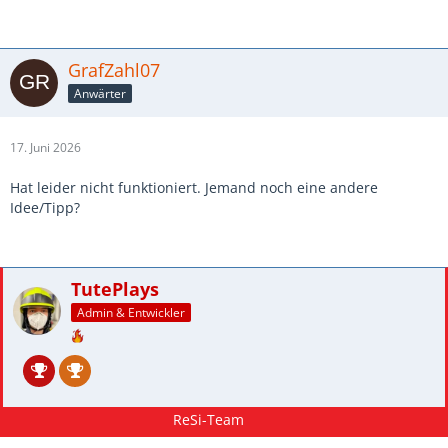
GrafZahl07
Anwärter
17. Juni 2026
Hat leider nicht funktioniert. Jemand noch eine andere
Idee/Tipp?
TutePlays
Admin & Entwickler