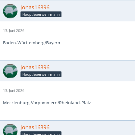
Jonas16396
Hauptfeuerwehrmann
13. Juni 2026
Baden-Württemberg/Bayern
Jonas16396
Hauptfeuerwehrmann
13. Juni 2026
Mecklenburg-Vorpommern/Rheinland-Pfalz
Jonas16396
Hauptfeuerwehrmann