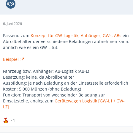
6. Juni 2026
Passend zum
Konzept für GW-Logistik, Anhänger, GWs, ABs
ein
Abrollbehälter der verschiedene Beladungen aufnehmen kann,
ähnlich wie es ein GW-L tut.
Beispiel
Fahrzeug bzw. Anhänger:
AB-Logistik (AB-L)
Besatzung:
keine, da Abrollbehälter
Ausbildung:
je nach Beladung an der Einsatzstelle erforderlich
Kosten:
5.000 Münzen (ohne Beladung)
Funktion:
Transport von wechselnder Beladung zur
Einsatzstelle, analog zum
Gerätewagen Logistik [GW-L1 / GW-
L2]
1