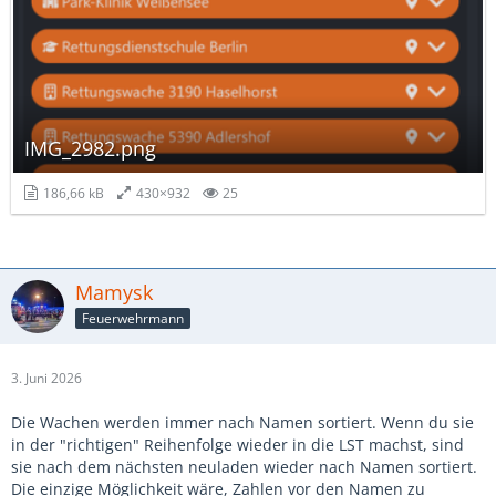
IMG_2982.png
186,66 kB
430×932
25
Mamysk
Feuerwehrmann
3. Juni 2026
Die Wachen werden immer nach Namen sortiert. Wenn du sie
in der "richtigen" Reihenfolge wieder in die LST machst, sind
sie nach dem nächsten neuladen wieder nach Namen sortiert.
Die einzige Möglichkeit wäre, Zahlen vor den Namen zu