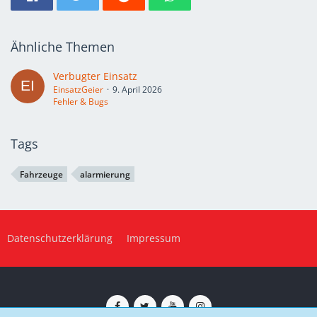
Ähnliche Themen
Verbugter Einsatz
EinsatzGeier
9. April 2026
Fehler & Bugs
Tags
Fahrzeuge
alarmierung
Datenschutzerklärung
Impressum