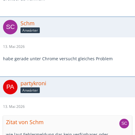
Schm
Anwärter
13. Mai 2026
habe gerade unter Chrome versucht gleiches Problem
partykroni
Anwärter
13. Mai 2026
Zitat von Schm
wie laut Fehlermeldung das kein verfügbares oder