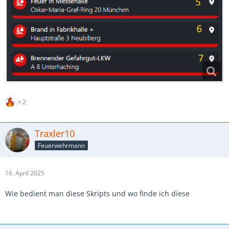
2
Traxler10
Feuerwehrmann
16. April 2025
Wie bedient man diese Skripts und wo finde ich diese