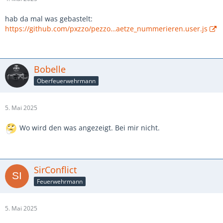
hab da mal was gebastelt:
https://github.com/pxzzo/pezzo…aetze_nummerieren.user.js
Bobelle
Oberfeuerwehrmann
5. Mai 2025
Wo wird den was angezeigt. Bei mir nicht.
SirConflict
Feuerwehrmann
5. Mai 2025