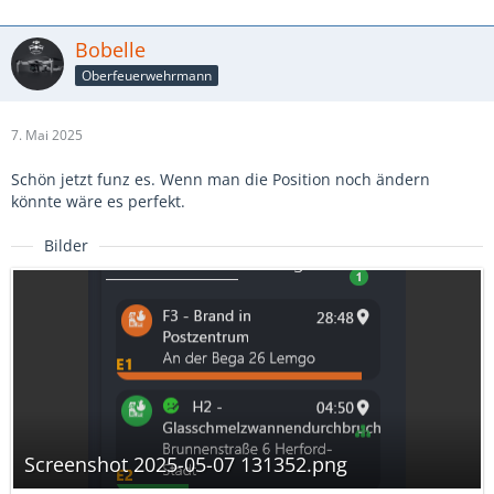
Bobelle
Oberfeuerwehrmann
7. Mai 2025
Schön jetzt funz es. Wenn man die Position noch ändern
könnte wäre es perfekt.
Bilder
Screenshot 2025-05-07 131352.png