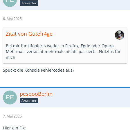
Anwärter
6. Mai 2025
Zitat von Gutefr4ge
Bei mir funktionierts weder in Firefox, Egde oder Opera.
Mehrmals versucht mehrmals nichts passiert = Nutzlos für
mich
Spuckt die Konsole Fehlercodes aus?
pesoooBerlin
Anwärter
7. Mai 2025
Hier ein Fix: