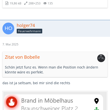
19,86 kB
288×253
135
holger74
Feuerwehrmann
7. Mai 2025
Zitat von Bobelle
Schön jetzt funz es. Wenn man die Position noch ändern
könnte wäre es perfekt.
das ist ja seltsam, bei mir sind die rechts