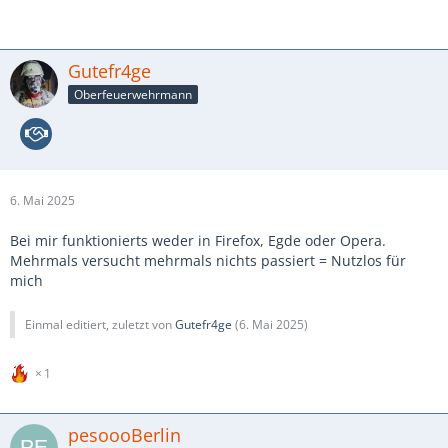
Gutefr4ge
Oberfeuerwehrmann
6. Mai 2025
Bei mir funktionierts weder in Firefox, Egde oder Opera.
Mehrmals versucht mehrmals nichts passiert = Nutzlos für
mich
Einmal editiert, zuletzt von
Gutefr4ge
(
6. Mai 2025
)
1
pesoooBerlin