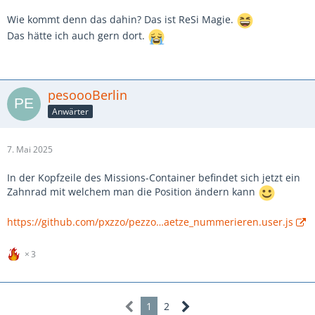
Wie kommt denn das dahin? Das ist ReSi Magie.
Das hätte ich auch gern dort.
pesoooBerlin
Anwärter
7. Mai 2025
In der Kopfzeile des Missions-Container befindet sich jetzt ein
Zahnrad mit welchem man die Position ändern kann
https://github.com/pxzzo/pezzo…aetze_nummerieren.user.js
3
1
2