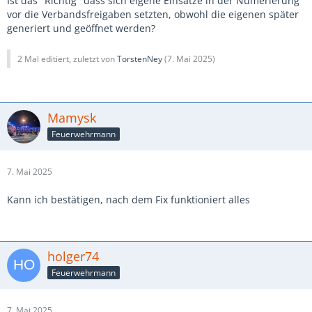
Ist das "Richtig" dass sich eigene Einsätze in der Numerierung
vor die Verbandsfreigaben setzten, obwohl die eigenen später
generiert und geöffnet werden?
2 Mal editiert, zuletzt von
TorstenNey
(
7. Mai 2025
)
Mamysk
Feuerwehrmann
7. Mai 2025
Kann ich bestätigen, nach dem Fix funktioniert alles
holger74
Feuerwehrmann
7. Mai 2025