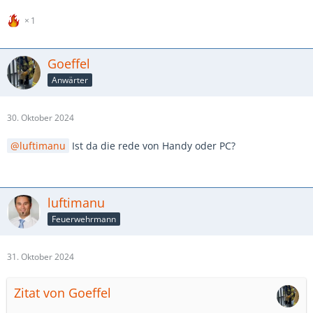
1
Goeffel
Anwärter
30. Oktober 2024
luftimanu
Ist da die rede von Handy oder PC?
luftimanu
Feuerwehrmann
31. Oktober 2024
Zitat von Goeffel