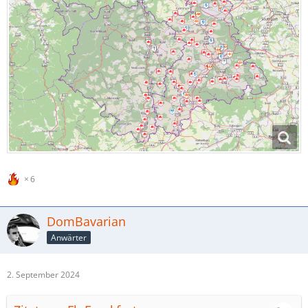
6
DomBavarian
Anwärter
2. September 2024