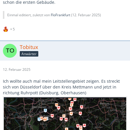
schon die ersten Gebäude.
Einmal editiert, zuletzt von
FloFrankfurt
(
12. Februar 2025
)
5
Tobitux
Anwärter
12. Februar 2025
Ich wollte auch mal mein Leitstellengebiet zeigen. Es streckt
sich von Düsseldorf über den Kreis Mettmann und jetzt in
richtung Ruhrpott (Duisburg, Oberhausen)