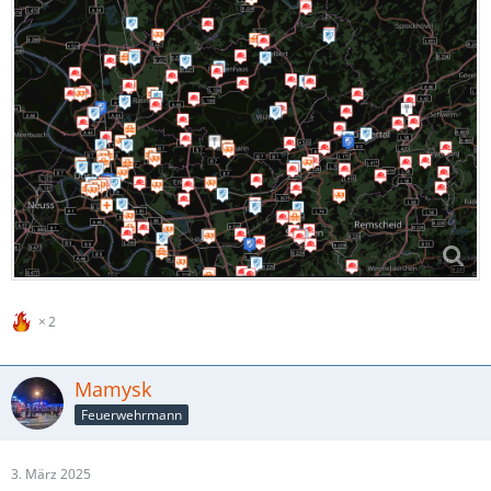
2
Mamysk
Feuerwehrmann
3. März 2025