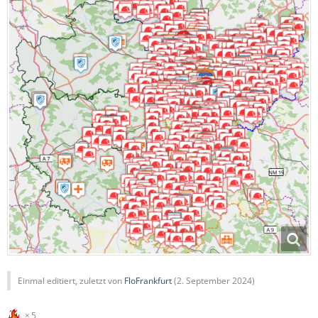
Einmal editiert, zuletzt von
FloFrankfurt
(
2. September 2024
)
5