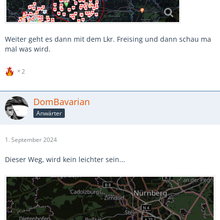
Weiter geht es dann mit dem Lkr. Freising und dann schau ma
mal was wird.
2
DomBavarian
Anwärter
1. September 2024
Dieser Weg, wird kein leichter sein...