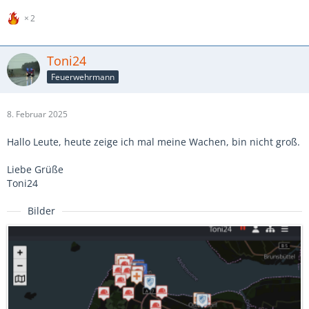
2
Toni24
Feuerwehrmann
8. Februar 2025
Hallo Leute, heute zeige ich mal meine Wachen, bin nicht groß.
Liebe Grüße
Toni24
Bilder