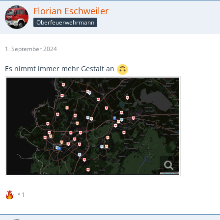
Florian Eschweiler
Oberfeuerwehrmann
1. September 2024
Es nimmt immer mehr Gestalt an
1