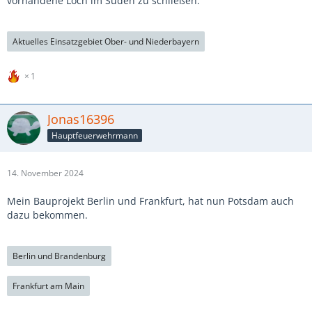
vorhandene Loch im Süden zu schließen.
Aktuelles Einsatzgebiet Ober- und Niederbayern
1
Jonas16396
Hauptfeuerwehrmann
14. November 2024
Mein Bauprojekt Berlin und Frankfurt, hat nun Potsdam auch
dazu bekommen.
Berlin und Brandenburg
Frankfurt am Main