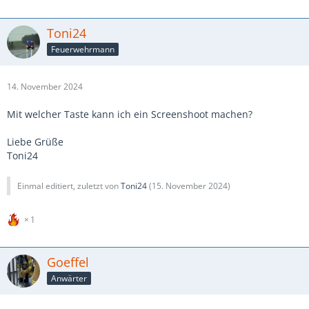
Toni24
Feuerwehrmann
14. November 2024
Mit welcher Taste kann ich ein Screenshoot machen?
Liebe Grüße
Toni24
Einmal editiert, zuletzt von
Toni24
(
15. November 2024
)
1
Goeffel
Anwärter