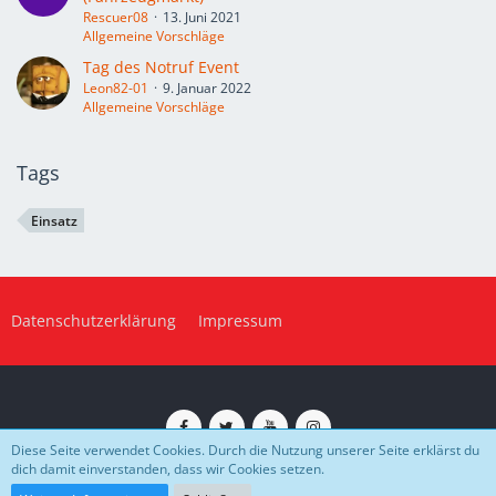
Rescuer08
13. Juni 2021
Allgemeine Vorschläge
Tag des Notruf Event
Leon82-01
9. Januar 2022
Allgemeine Vorschläge
Tags
Einsatz
Datenschutzerklärung
Impressum
Diese Seite verwendet Cookies. Durch die Nutzung unserer Seite erklärst du
dich damit einverstanden, dass wir Cookies setzen.
Impressum
Datenschutz
Community-Software:
WoltLab Suite™