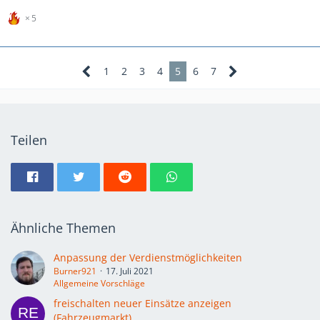
5
1
2
3
4
5
6
7
Teilen
Ähnliche Themen
Anpassung der Verdienstmöglichkeiten
Burner921
17. Juli 2021
Allgemeine Vorschläge
freischalten neuer Einsätze anzeigen
(Fahrzeugmarkt)