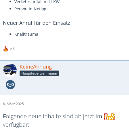
Verkehrsunfall mit LKW
Person in Notlage
Neuer Anruf für den Einsatz
Knalltrauma
6
KeineAhnung
Hauptfeuerwehrmann
6. März 2025
Folgende neue Inhalte sind ab jetzt im
verfügbar: