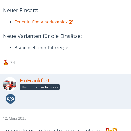
Neuer Einsatz:
Feuer in Containerkomplex
Neue Varianten für die Einsätze:
Brand mehrerer Fahrzeuge
4
FloFrankfurt
Hauptfeuerwehrmann
12. März 2025
Folgende neue Inhalte sind ab jetzt im