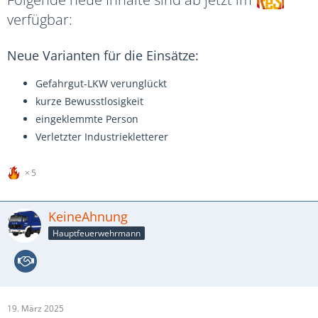
verfügbar:
Neue Varianten für die Einsätze:
Gefahrgut-LKW verunglückt
kurze Bewusstlosigkeit
eingeklemmte Person
Verletzter Industriekletterer
5
KeineAhnung
Hauptfeuerwehrmann
19. März 2025