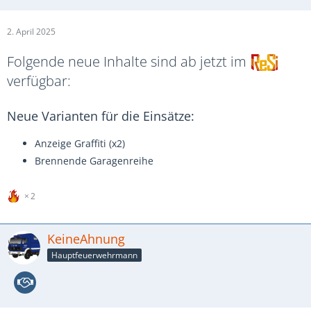
2. April 2025
Folgende neue Inhalte sind ab jetzt im
verfügbar:
Neue Varianten für die Einsätze:
Anzeige Graffiti (x2)
Brennende Garagenreihe
2
KeineAhnung
Hauptfeuerwehrmann