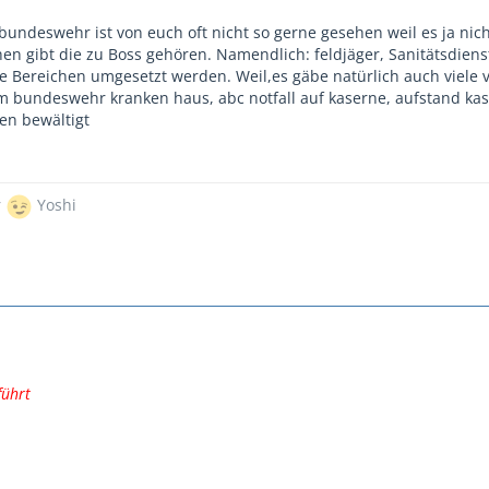
bundeswehr ist von euch oft nicht so gerne gesehen weil es ja nic
hen gibt die zu Boss gehören. Namendlich: feldjäger, Sanitätsdien
 Bereichen umgesetzt werden. Weil,es gäbe natürlich auch viele v
bundeswehr kranken haus, abc notfall auf kaserne, aufstand kase
en bewältigt
r
Yoshi
ührt