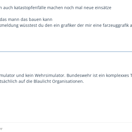
n auch katastopfenfälle machen noch mal neue einsätze
l das mann das bauen kann
kmeldung wüsstest du den ein grafiker der mir eine farzeuggrafi
simulator und kein Wehrsimulator. Bundeswehr ist ein komplexxes 
tsächlich auf die Blaulicht Organisationen.
ee