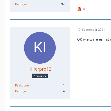
Beiträge
92
3
19. September 2021
OK wie wäre es mit 
Killerpro12
Anwärter
Reaktionen
1
Beiträge
4