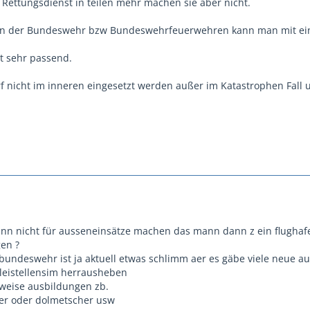
m Rettungsdienst in teilen mehr machen sie aber nicht.
n der Bundeswehr bzw Bundeswehrfeuerwehren kann man mit ein
ht sehr passend.
 nicht im inneren eingesetzt werden außer im Katastrophen Fall 
nn nicht für ausseneinsätze machen das mann dann z ein flughafe
gen ?
bundeswehr ist ja aktuell etwas schlimm aer es gäbe viele neue 
leistellensim herrausheben
weise ausbildungen zb.
äter oder dolmetscher usw