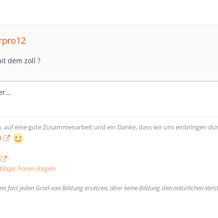
erpro12
it dem zoll ?
r...
, auf eine gute Zusammenarbeit und ein Danke, dass wir uns einbringen dür
a
hläge
, Foren-Regeln
nn fast jeden Grad von Bildung ersetzen, aber keine Bildung den natürlichen Ver