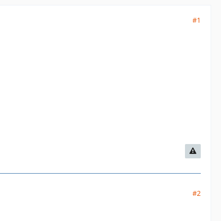
#1
#2