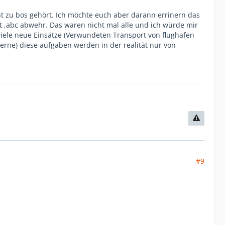
ht zu bos gehört. Ich möchte euch aber darann errinern das
st ,abc abwehr. Das waren nicht mal alle und ich würde mir
iele neue Einsätze (Verwundeten Transport von flughafen
rne) diese aufgaben werden in der realität nur von
#9