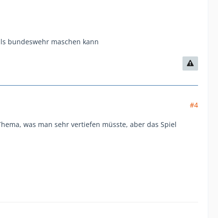
k als bundeswehr maschen kann
#4
Thema, was man sehr vertiefen müsste, aber das Spiel