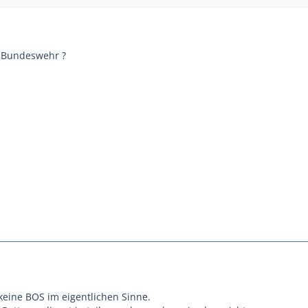
r Bundeswehr ?
keine BOS im eigentlichen Sinne.