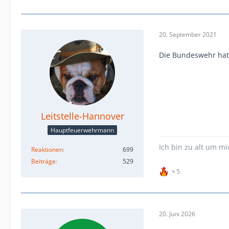
20. September 2021
Die Bundeswehr hat 
Leitstelle-Hannover
Hauptfeuerwehrmann
Ich bin zu alt um mi
Reaktionen
699
Beiträge
529
5
20. Juni 2026