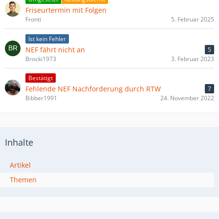
Friseurtermin mit Folgen
Fronti
5. Februar 2025
Ist kein Fehler
NEF fährt nicht an
5
Brocki1973
3. Februar 2023
Bestätigt
Fehlende NEF Nachforderung durch RTW
7
Bibber1991
24. November 2022
Inhalte
Artikel
Themen