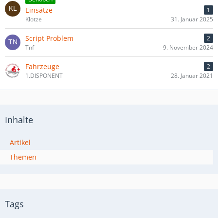
Einsätze
1
Klotze
31. Januar 2025
Script Problem
2
Tnf
9. November 2024
Fahrzeuge
2
1.DISPONENT
28. Januar 2021
Inhalte
Artikel
Themen
Tags